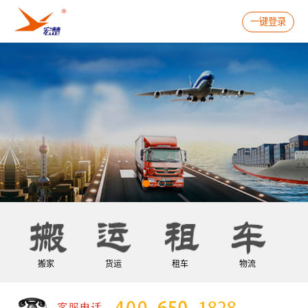
一键登录
搬家
货运
租车
物流